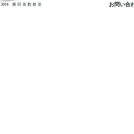
お問い合わ
2019 勝 田 英 数 教 室