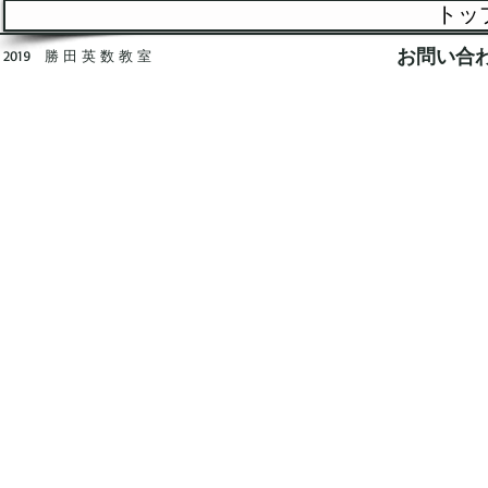
トッ
お問い合わ
2019 勝 田 英 数 教 室